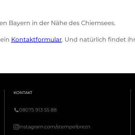
en Bayern in der Nähe des Chiemsees.
mein
Kontaktformular
. Und natürlich findet i
KONTAKT
08075 913 55 88
instagram.com/stempelbrezn