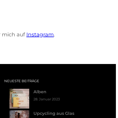
hr mich auf
Instagram
.
NEUESTE BEITRÄGE
Alben
28. Januar 2023
Upcycling aus Glas