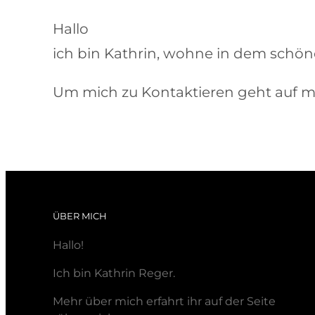
Hallo
ich bin Kathrin, wohne in dem schön
Um mich zu Kontaktieren geht auf 
ÜBER MICH
Hallo!
Ich bin Kathrin Reger.
Mehr über mich erfahrt ihr auf der Seite