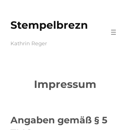
Zum
Inhalt
Stempelbrezn
springen
Kathrin Reger
Impressum
Angaben gemäß § 5